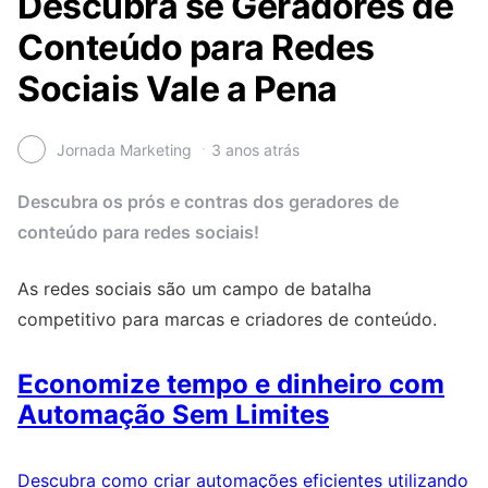
Descubra se Geradores de
Conteúdo para Redes
Sociais Vale a Pena
Jornada Marketing
3 anos atrás
Descubra os prós e contras dos geradores de
conteúdo para redes sociais!
As redes sociais são um campo de batalha
competitivo para marcas e criadores de conteúdo.
Economize tempo e dinheiro com
Automação Sem Limites
Descubra como criar automações eficientes utilizando