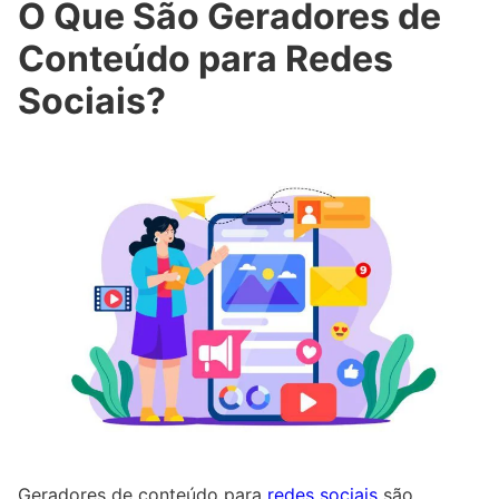
O Que São Geradores de
Conteúdo para Redes
Sociais?
Geradores de conteúdo para
redes sociais
são