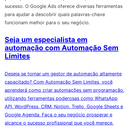
sucesso. O Google Ads oferece diversas ferramentas
para ajudar a descobrir quais palavras-chave
funcionam melhor para o seu negócio.
Seja um especialista em
automação com Automação Sem
Limites
Deseja se tornar um gestor de automação altamente
capacitado? Com Automação Sem Limites, você
aprenderá como criar automações sem programação,
utilizando ferramentas poderosas como WhatsApp
API, WordPress, CRM, Notion, Trello, Google Sheets e
Google Agenda. Faça o seu negócio prosperar e
alcance o sucesso profissional que você merece.