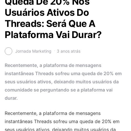
Queda De 20% Nos
Usuários Ativos Do
Threads: Será Que A
Plataforma Vai Durar?
Jornada Marketing
3 anos atrás
Recentemente, a plataforma de mensagens
instantâneas Threads sofreu uma queda de 20% em
seus usuários ativos, deixando muitos usuários da
comunidade se perguntando se a plataforma vai
durar.
Recentemente, a plataforma de mensagens
instantâneas Threads sofreu uma queda de 20% em
seus usuários ativos, deixando muitos usuários da