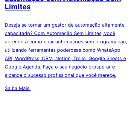
Limites
Deseja se tornar um gestor de automação altamente
capacitado? Com Automação Sem Limites, você
aprenderá como criar automações sem programação,
utilizando ferramentas poderosas como WhatsApp
API, WordPress, CRM, Notion, Trello, Google Sheets e
Google Agenda. Faça o seu negócio prosperar e
alcance o sucesso profissional que você merece.
Saiba Mais!