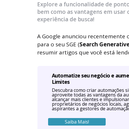
Explore a funcionalidade de ponto
bem como as vantagens em usar 
experiência de busca!
A Google anunciou recentemente 
para o seu SGE (
Search Generativ
resumir artigos que você está lend
Automatize seu negócio e aum
Limites
Descubra como criar automações s
aproveite todas as vantagens da a
alcançar mais clientes e impulsiona
proprietários de negócios locais, ag
aspirantes a gestores de automaçã
Saiba Mais!