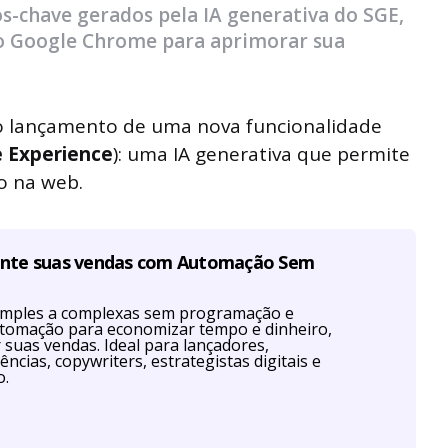
s-chave gerados pela IA generativa do SGE,
o Google Chrome para aprimorar sua
o lançamento de uma nova funcionalidade
e Experience
): uma IA generativa que permite
o na web.
ente suas vendas com Automação Sem
imples a complexas sem programação e
utomação para economizar tempo e dinheiro,
r suas vendas. Ideal para lançadores,
ências, copywriters, estrategistas digitais e
o.