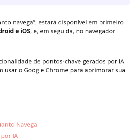
anto navega”, estará disponível em primeiro
roid e iOS
, e, em seguida, no navegador
ncionalidade de pontos-chave gerados por IA
m usar o Google Chrome para aprimorar sua
uanto Navega
por IA