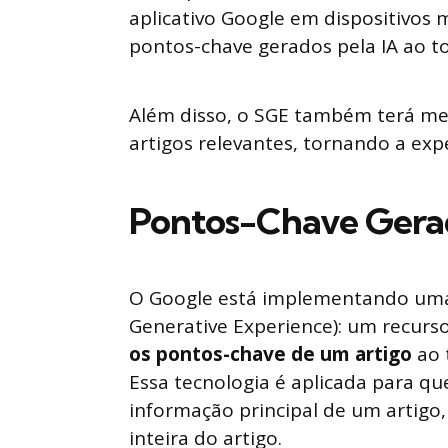
aplicativo Google em dispositivos 
pontos-chave gerados pela IA ao to
Além disso, o SGE também terá melh
artigos relevantes, tornando a expe
Pontos-Chave Gerad
O Google está implementando uma 
Generative Experience): um recurs
os pontos-chave de um artigo
ao 
Essa tecnologia é aplicada para qu
informação principal de um artigo,
inteira do artigo.