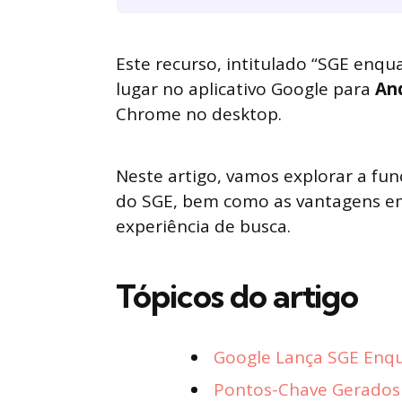
Este recurso, intitulado “SGE enqu
lugar no aplicativo Google para
And
Chrome no desktop.
Neste artigo, vamos explorar a fu
do SGE, bem como as vantagens e
experiência de busca.
Tópicos do artigo
Google Lança SGE Enq
Pontos-Chave Gerados 