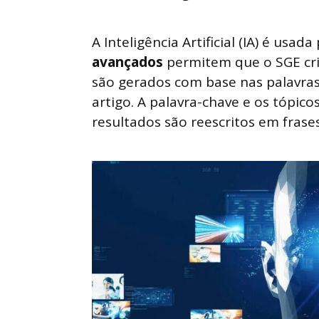
A Inteligência Artificial (IA) é usa
avançados
permitem que o SGE cri
são gerados com base nas palavras
artigo. A palavra-chave e os tópico
resultados são reescritos em frases