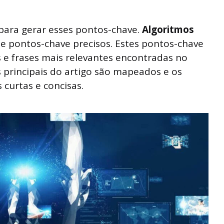
da para gerar esses pontos-chave.
Algoritmos
e pontos-chave precisos. Estes pontos-chave
 e frases mais relevantes encontradas no
s principais do artigo são mapeados e os
 curtas e concisas.