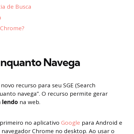
ia de Busca
a
e Chrome?
Enquanto Navega
novo recurso para seu SGE (Search
quanto navega”. O recurso permite gerar
á lendo
na web.
 primeiro no aplicativo
Google
para Android e
 navegador Chrome no desktop. Ao usar o