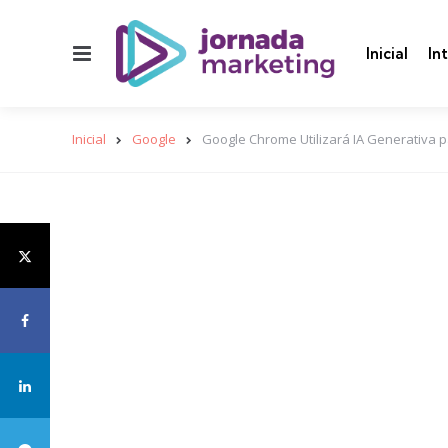
Menu
Inicial
In
Inicial
Google
Google Chrome Utilizará IA Generativa p