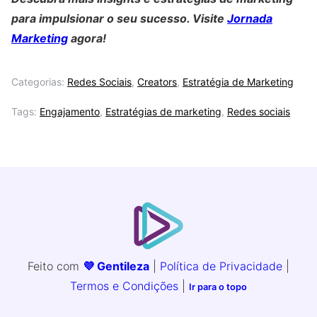
para impulsionar o seu sucesso. Visite
Jornada
Marketing
agora!
Categorias:
Redes Sociais
,
Creators
,
Estratégia de Marketing
Tags:
Engajamento
,
Estratégias de marketing
,
Redes sociais
Feito com
💜 Gentileza
|
Política de Privacidade
|
Termos e Condições
|
Ir para o topo