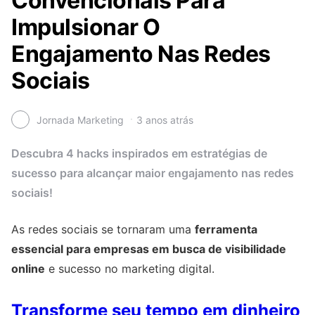
Convencionais Para
Impulsionar O
Engajamento Nas Redes
Sociais
Jornada Marketing
3 anos atrás
Descubra 4 hacks inspirados em estratégias de
sucesso para alcançar maior engajamento nas redes
sociais!
As redes sociais se tornaram uma
ferramenta
essencial para empresas em busca de visibilidade
online
e sucesso no marketing digital.
Transforme seu tempo em dinheiro