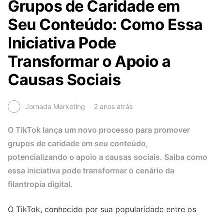
Grupos de Caridade em
Seu Conteúdo: Como Essa
Iniciativa Pode
Transformar o Apoio a
Causas Sociais
Jornada Marketing
2 anos atrás
O TikTok lança um novo processo para promover
grupos de caridade em seu conteúdo,
potencializando o apoio a causas sociais. Saiba como
essa iniciativa pode transformar o cenário da
filantropia digital.
O TikTok, conhecido por sua popularidade entre os