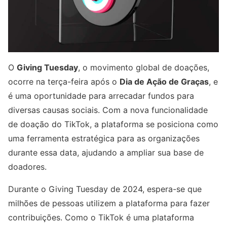
O
Giving Tuesday
, o movimento global de doações,
ocorre na terça-feira após o
Dia de Ação de Graças
, e
é uma oportunidade para arrecadar fundos para
diversas causas sociais. Com a nova funcionalidade
de doação do TikTok, a plataforma se posiciona como
uma ferramenta estratégica para as organizações
durante essa data, ajudando a ampliar sua base de
doadores.
Durante o Giving Tuesday de 2024, espera-se que
milhões de pessoas utilizem a plataforma para fazer
contribuições. Como o TikTok é uma plataforma