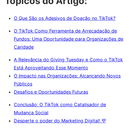
Tópicos do Artigo:
O Que São os Adesivos de Doação no TikTok?
O TikTok Como Ferramenta de Arrecadação de
Fundos: Uma Oportunidade para Organizações de
Caridade
A Relevância do Giving Tuesday e Como o TikTok
Está Aproveitando Esse Momento
O Impacto nas Organizações: Alcançando Novos
Públicos
Desafios e Oportunidades Futuras
Conclusão: O TikTok como Catalisador de
Mudança Social
Desperte o poder do Marketing Digital! 💜