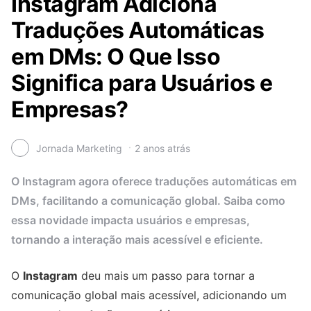
Instagram Adiciona
Traduções Automáticas
em DMs: O Que Isso
Significa para Usuários e
Empresas?
Jornada Marketing
2 anos atrás
O Instagram agora oferece traduções automáticas em
DMs, facilitando a comunicação global. Saiba como
essa novidade impacta usuários e empresas,
tornando a interação mais acessível e eficiente.
O
Instagram
deu mais um passo para tornar a
comunicação global mais acessível, adicionando um