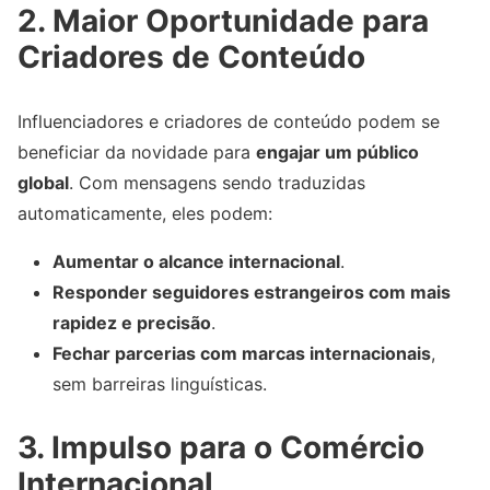
2. Maior Oportunidade para
Criadores de Conteúdo
Influenciadores e criadores de conteúdo podem se
beneficiar da novidade para
engajar um público
global
. Com mensagens sendo traduzidas
automaticamente, eles podem:
Aumentar o alcance internacional
.
Responder seguidores estrangeiros com mais
rapidez e precisão
.
Fechar parcerias com marcas internacionais
,
sem barreiras linguísticas.
3. Impulso para o Comércio
Internacional