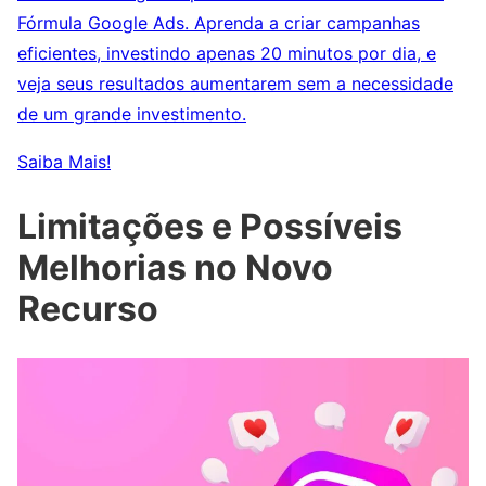
Fórmula Google Ads. Aprenda a criar campanhas
eficientes, investindo apenas 20 minutos por dia, e
veja seus resultados aumentarem sem a necessidade
de um grande investimento.
Saiba Mais!
Limitações e Possíveis
Melhorias no Novo
Recurso