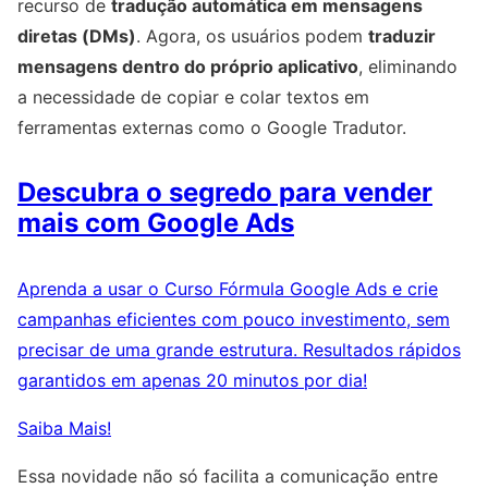
recurso de
tradução automática em mensagens
diretas (DMs)
. Agora, os usuários podem
traduzir
mensagens dentro do próprio aplicativo
, eliminando
a necessidade de copiar e colar textos em
ferramentas externas como o Google Tradutor.
Descubra o segredo para vender
mais com Google Ads
Aprenda a usar o Curso Fórmula Google Ads e crie
campanhas eficientes com pouco investimento, sem
precisar de uma grande estrutura. Resultados rápidos
garantidos em apenas 20 minutos por dia!
Saiba Mais!
Essa novidade não só facilita a comunicação entre