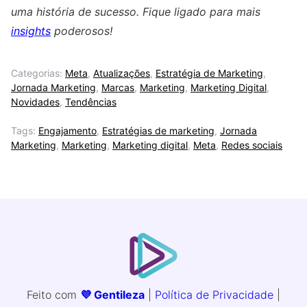
uma história de sucesso. Fique ligado para mais
insights
poderosos!
Categorias:
Meta
,
Atualizações
,
Estratégia de Marketing
,
Jornada Marketing
,
Marcas
,
Marketing
,
Marketing Digital
,
Novidades
,
Tendências
Tags:
Engajamento
,
Estratégias de marketing
,
Jornada
Marketing
,
Marketing
,
Marketing digital
,
Meta
,
Redes sociais
Feito com
💜 Gentileza
|
Política de Privacidade
|