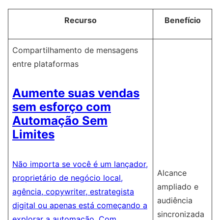
Recurso
Benefício
Compartilhamento de mensagens
entre plataformas
Aumente suas vendas
sem esforço com
Automação Sem
Limites
Não importa se você é um lançador,
Alcance
proprietário de negócio local,
ampliado e
agência, copywriter, estrategista
audiência
digital ou apenas está começando a
sincronizada
explorar a automação. Com