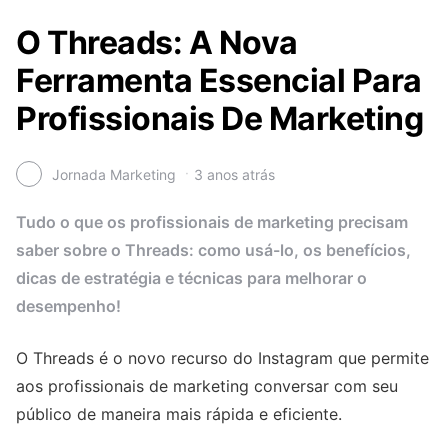
O Threads: A Nova
Ferramenta Essencial Para
Profissionais De Marketing
Jornada Marketing
3 anos atrás
Tudo o que os profissionais de marketing precisam
saber sobre o Threads: como usá-lo, os benefícios,
dicas de estratégia e técnicas para melhorar o
desempenho!
O Threads é o novo recurso do Instagram que permite
aos profissionais de marketing conversar com seu
público de maneira mais rápida e eficiente.