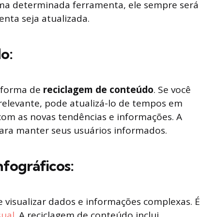
uma determinada ferramenta, ele sempre será
nta seja atualizada.
o:
 forma de
reciclagem de conteúdo
. Se você
 relevante, pode atualizá-lo de tempos em
om as novas tendências e informações. A
ara manter seus usuários informados.
fográficos:
 visualizar dados e informações complexas. É
sual
. A reciclagem de conteúdo inclui