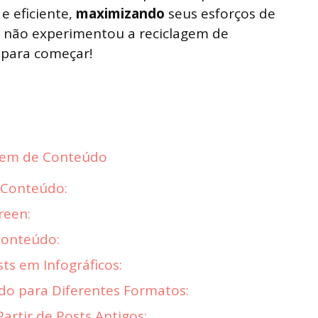
e eficiente,
maximizando
seus esforços de
a não experimentou a reciclagem de
 para começar!
agem de Conteúdo
 Conteúdo:
reen:
Conteúdo:
ts em Infográficos:
o para Diferentes Formatos:
Partir de Posts Antigos: