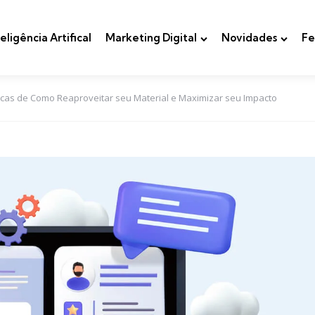
teligência Artifical
Marketing Digital
Novidades
Fe
icas de Como Reaproveitar seu Material e Maximizar seu Impacto