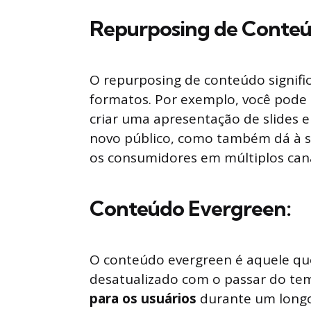
Repurposing de Conteú
O repurposing de conteúdo signifi
formatos. Por exemplo, você pode 
criar uma apresentação de slides e
novo público, como também dá à s
os consumidores em múltiplos cana
Conteúdo Evergreen:
O conteúdo evergreen é aquele que
desatualizado com o passar do tem
para os usuários
durante um longo