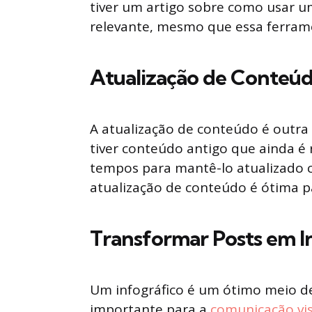
tiver um artigo sobre como usar 
relevante, mesmo que essa ferrame
Atualização de Conteúd
A atualização de conteúdo é outra
tiver conteúdo antigo que ainda é
tempos para mantê-lo atualizado c
atualização de conteúdo é ótima p
Transformar Posts em In
Um infográfico é um ótimo meio de
importante para a
comunicação vi