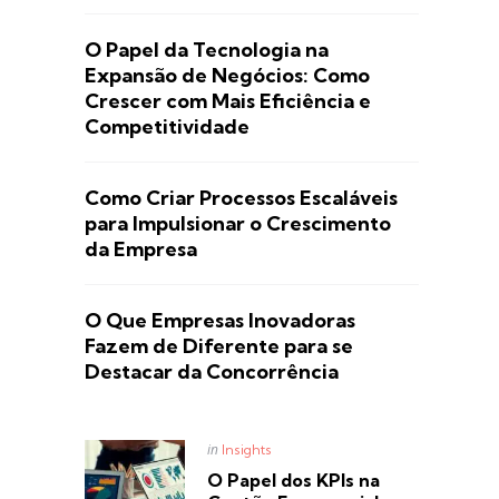
O Papel da Tecnologia na
Expansão de Negócios: Como
Crescer com Mais Eficiência e
Competitividade
Como Criar Processos Escaláveis
para Impulsionar o Crescimento
da Empresa
O Que Empresas Inovadoras
Fazem de Diferente para se
Destacar da Concorrência
Posted
in
Insights
in
O Papel dos KPIs na