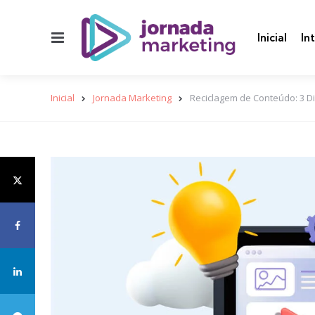
Menu
Inicial
In
Inicial
Jornada Marketing
Reciclagem de Conteúdo: 3 D