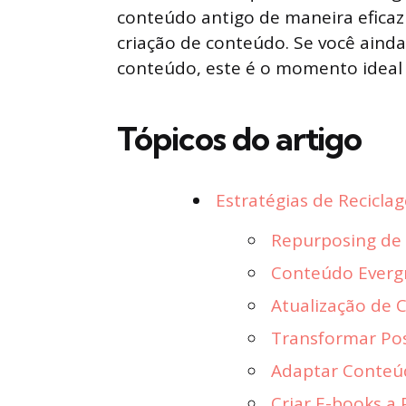
conteúdo antigo de maneira eficaz 
criação de conteúdo. Se você aind
conteúdo, este é o momento ideal
Tópicos do artigo
Estratégias de Recicl
Repurposing de
Conteúdo Everg
Atualização de 
Transformar Pos
Adaptar Conteúd
Criar E-books a 