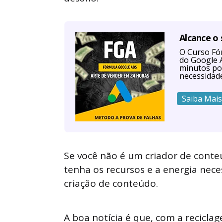
Alcance o
O Curso Fór
do Google A
minutos po
necessidad
Saiba Mais
Se você não é um criador de conte
tenha os recursos e a energia nece
criação de conteúdo.
A boa notícia é que, com a recicla