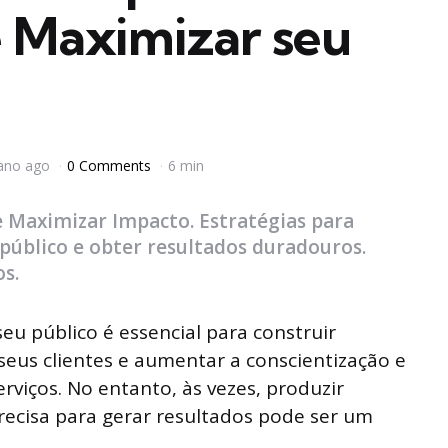
e Maximizar seu
ano ago
0 Comments
6 min
 Maximizar Impacto. Estratégias para
público e obter resultados duradouros.
s.
eu público é essencial para construir
us clientes e aumentar a conscientização e
rviços. No entanto, às vezes, produzir
ecisa para gerar resultados pode ser um