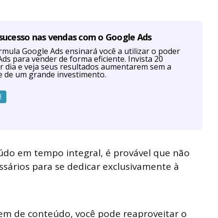
 sucesso nas vendas com o Google Ads
mula Google Ads ensinará você a utilizar o poder
ds para vender de forma eficiente. Invista 20
r dia e veja seus resultados aumentarem sem a
e de um grande investimento.
!
údo em tempo integral, é provável que não
ssários para se dedicar exclusivamente à
gem de conteúdo, você pode reaproveitar o