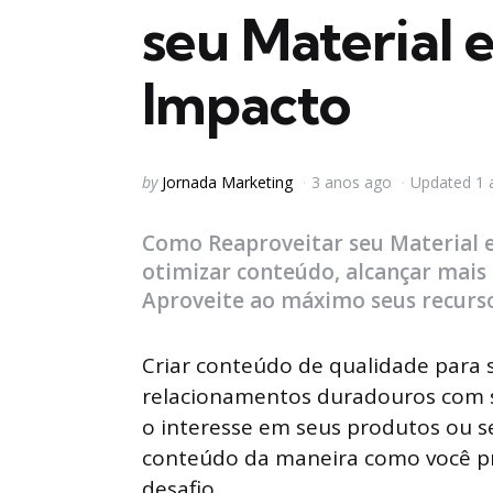
seu Material 
Impacto
Posted
by
Jornada Marketing
3 anos ago
Updated
1 
by
Como Reaproveitar seu Material e
otimizar conteúdo, alcançar mais 
Aproveite ao máximo seus recurso
Criar conteúdo de qualidade para s
relacionamentos duradouros com se
o interesse em seus produtos ou se
conteúdo da maneira como você pr
desafio.