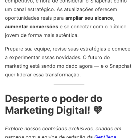
competitivo, é hora de considerar o Snapchat como
um canal estratégico. As atualizações oferecem
oportunidades reais para
ampliar seu alcance
,
aumentar conversões
e se conectar com o público
jovem de forma mais autêntica.
Prepare sua equipe, revise suas estratégias e comece
a experimentar essas novidades. O futuro do
marketing está sendo moldado agora — e o Snapchat
quer liderar essa transformação.
Desperte o poder do
Marketing Digital! 💜
Explore nossos conteúdos exclusivos, criados em
parceria com a equipe de redação da
Gentileza