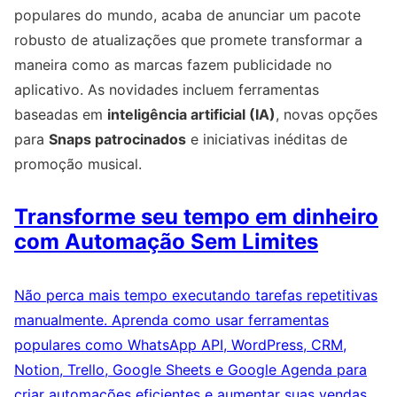
populares do mundo, acaba de anunciar um pacote
robusto de atualizações que promete transformar a
maneira como as marcas fazem publicidade no
aplicativo. As novidades incluem ferramentas
baseadas em
inteligência artificial (IA)
, novas opções
para
Snaps patrocinados
e iniciativas inéditas de
promoção musical.
Transforme seu tempo em dinheiro
com Automação Sem Limites
Não perca mais tempo executando tarefas repetitivas
manualmente. Aprenda como usar ferramentas
populares como WhatsApp API, WordPress, CRM,
Notion, Trello, Google Sheets e Google Agenda para
criar automações eficientes e aumentar suas vendas.