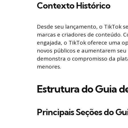
Contexto Histórico
Desde seu lançamento, o TikTok s
marcas e criadores de conteúdo. Co
engajada, o TikTok oferece uma o
novos públicos e aumentarem seu
demonstra o compromisso da plat
menores.
Estrutura do Guia d
Principais Seções do Gu