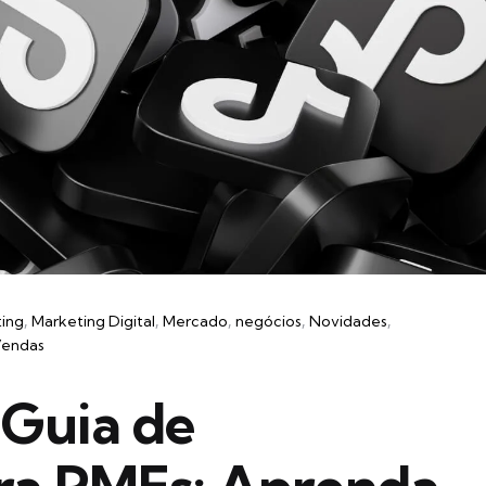
ting
Marketing Digital
Mercado
negócios
Novidades
endas
 Guia de