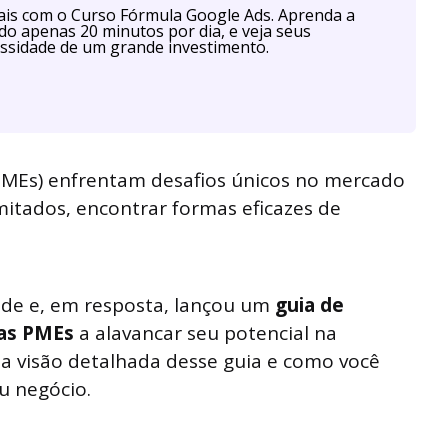
is com o Curso Fórmula Google Ads. Aprenda a
ndo apenas 20 minutos por dia, e veja seus
ssidade de um grande investimento.
MEs) enfrentam desafios únicos no mercado
mitados, encontrar formas eficazes de
ade e, em resposta, lançou um
guia de
 as PMEs
a alavancar seu potencial na
ma visão detalhada desse guia e como você
u negócio.