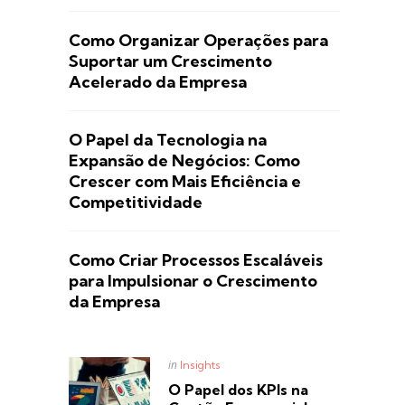
Como Organizar Operações para
Suportar um Crescimento
Acelerado da Empresa
O Papel da Tecnologia na
Expansão de Negócios: Como
Crescer com Mais Eficiência e
Competitividade
Como Criar Processos Escaláveis
para Impulsionar o Crescimento
da Empresa
Posted
in
Insights
in
O Papel dos KPIs na