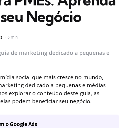
ra PMEs: Aprenda
 seu Negócio
ts
6 min
uia de marketing dedicado a pequenas e
mídia social que mais cresce no mundo,
marketing dedicado a pequenas e médias
mos explorar o conteúdo deste guia, as
elas podem beneficiar seu negócio.
om o Google Ads