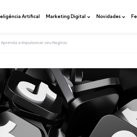
teligência Artifical
Marketing Digital
Novidades
Fe
: Aprenda a Impulsionar seu Negócio