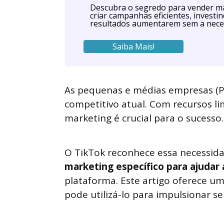
Descubra o segredo para vender ma
criar campanhas eficientes, investi
resultados aumentarem sem a nece
Saiba Mais!
As pequenas e médias empresas (P
competitivo atual. Com recursos li
marketing é crucial para o sucesso.
O TikTok reconhece essa necessid
marketing específico para ajudar
plataforma. Este artigo oferece u
pode utilizá-lo para impulsionar se