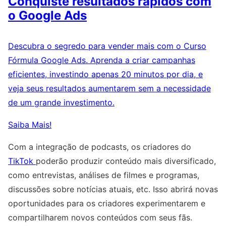
Conquiste resultados rápidos com
o Google Ads
Descubra o segredo para vender mais com o Curso
Fórmula Google Ads. Aprenda a criar campanhas
eficientes, investindo apenas 20 minutos por dia, e
veja seus resultados aumentarem sem a necessidade
de um grande investimento.
Saiba Mais!
Com a integração de podcasts, os criadores do
TikTok
poderão produzir conteúdo mais diversificado,
como entrevistas, análises de filmes e programas,
discussões sobre notícias atuais, etc. Isso abrirá novas
oportunidades para os criadores experimentarem e
compartilharem novos conteúdos com seus fãs.