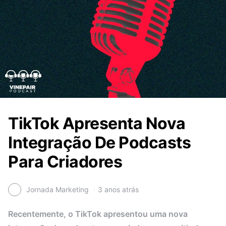
TikTok Apresenta Nova
Integração De Podcasts
Para Criadores
Jornada Marketing
3 anos atrás
Recentemente, o TikTok apresentou uma nova