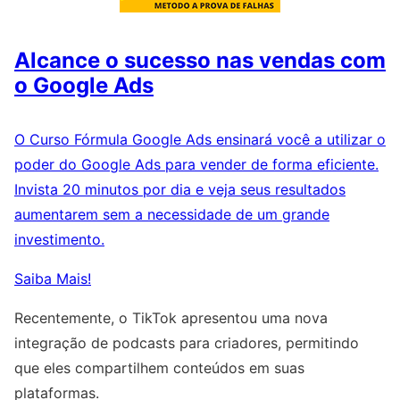
Alcance o sucesso nas vendas com
o Google Ads
O Curso Fórmula Google Ads ensinará você a utilizar o
poder do Google Ads para vender de forma eficiente.
Invista 20 minutos por dia e veja seus resultados
aumentarem sem a necessidade de um grande
investimento.
Saiba Mais!
Recentemente, o TikTok apresentou uma nova
integração de podcasts para criadores, permitindo
que eles compartilhem conteúdos em suas
plataformas.