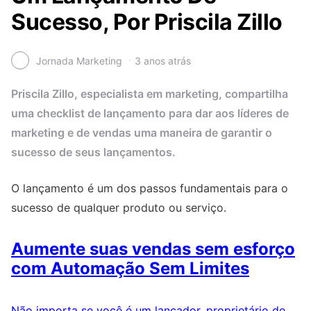
Sucesso, Por Priscila Zillo
Jornada Marketing
3 anos atrás
Priscila Zillo, especialista em marketing, compartilha
uma checklist de lançamento para dar aos líderes de
marketing e de vendas uma maneira de garantir o
sucesso de seus lançamentos.
O lançamento é um dos passos fundamentais para o
sucesso de qualquer produto ou serviço.
Aumente suas vendas sem esforço
com Automação Sem Limites
Não importa se você é um lançador, proprietário de