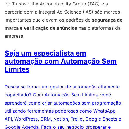
do Trustworthy Accountability Group (TAG) e a
parceria com a Integral Ad Science (IAS) são marcos
importantes que elevam os padrões de
segurança de
marca e verificação de anúncios
nas plataformas da
empresa.
Seja um especialista em
automação com Automação Sem
Limites
Deseja se tornar um gestor de automação altamente
capacitado? Com Automação Sem Limites, você
aprenderá como criar automações sem programação,
utilizando ferramentas poderosas como WhatsApp
API, WordPress, CRM, Notion, Trello, Google Sheets e
Google Agenda. Faça o seu negócio prosperar e