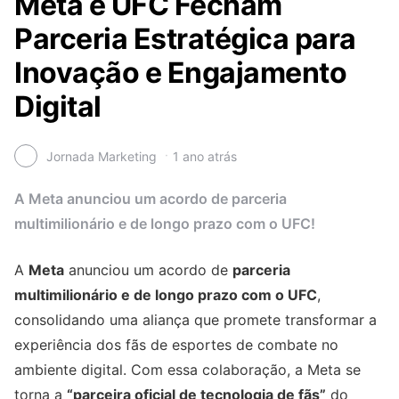
Meta e UFC Fecham
Parceria Estratégica para
Inovação e Engajamento
Digital
Jornada Marketing
1 ano atrás
A Meta anunciou um acordo de parceria
multimilionário e de longo prazo com o UFC!
A
Meta
anunciou um acordo de
parceria
multimilionário e de longo prazo com o UFC
,
consolidando uma aliança que promete transformar a
experiência dos fãs de esportes de combate no
ambiente digital. Com essa colaboração, a Meta se
torna a
“parceira oficial de tecnologia de fãs”
do