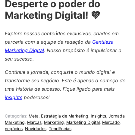
Desperte o poder do
Marketing Digital! 💜
Explore nossos conteúdos exclusivos, criados em
parceria com a equipe de redação da
Gentileza
Marketing Digital
. Nosso propósito é impulsionar o
seu sucesso.
Continue a jornada, conquiste o mundo digital e
transforme seu negócio. Este é apenas o começo de
uma história de sucesso. Fique ligado para mais
insights
poderosos!
Categorias:
Meta
,
Estratégia de Marketing
,
Insights
,
Jornada
Marketing
,
Marcas
,
Marketing
,
Marketing Digital
,
Mercado
,
negócios
,
Novidades
,
Tendências