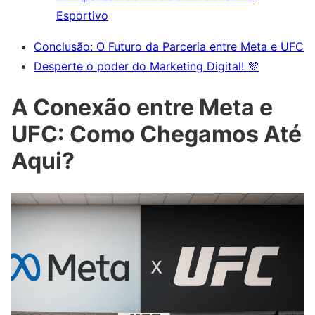
Esportivo
Conclusão: O Futuro da Parceria entre Meta e UFC
Desperte o poder do Marketing Digital! 💜
A Conexão entre Meta e
UFC: Como Chegamos Até
Aqui?