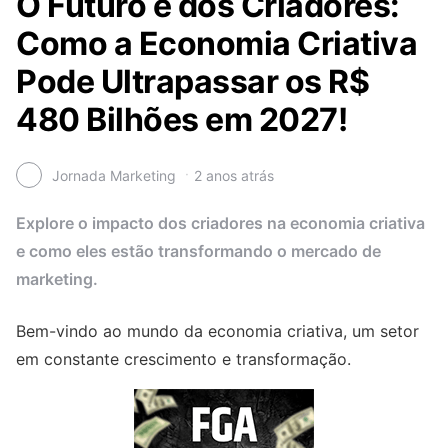
O Futuro é dos Criadores:
Como a Economia Criativa
Pode Ultrapassar os R$
480 Bilhões em 2027!
Jornada Marketing
2 anos atrás
Explore o impacto dos criadores na economia criativa
e como eles estão transformando o mercado de
marketing.
Bem-vindo ao mundo da economia criativa, um setor
em constante crescimento e transformação.