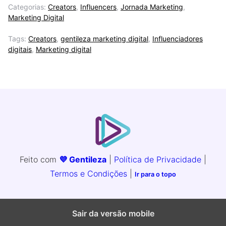
Categorias:
Creators
,
Influencers
,
Jornada Marketing
,
Marketing Digital
Tags:
Creators
,
gentileza marketing digital
,
Influenciadores
digitais
,
Marketing digital
Feito com
💜 Gentileza
|
Política de Privacidade
|
Termos e Condições
|
Ir para o topo
Sair da versão mobile