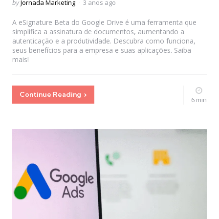
Posted
by
Jornada Marketing
3 anos ago
by
A eSignature Beta do Google Drive é uma ferramenta que
simplifica a assinatura de documentos, aumentando a
autenticação e a produtividade. Descubra como funciona,
seus benefícios para a empresa e suas aplicações. Saiba
mais!
Continue Reading
6 min