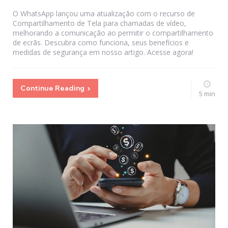
by
O WhatsApp lançou uma atualização com o recurso de
Compartilhamento de Tela para chamadas de vídeo,
melhorando a comunicação ao permitir o compartilhamento
de ecrãs. Descubra como funciona, seus benefícios e
medidas de segurança em nosso artigo. Acesse agora!
Continue Reading
5 min