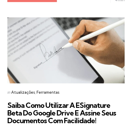
Categories
Posted
in
Atualizações
Ferramentas
in
Saiba Como Utilizar A ESignature
Beta Do Google Drive E Assine Seus
Documentos Com Facilidade!