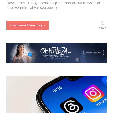
Descubra estratégias cruciais para manter sua newsletter
envolvente e cativar seu público.
Continue Reading
4 min