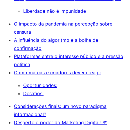
Liberdade não é impunidade
O impacto da pandemia na percepção sobre
censura
A influência do algoritmo e a bolha de
confirmação
Plataformas entre o interesse público e a pressão
política
Como marcas e criadores devem reagir
Oportunidades:
Desafios:
Considerações finais: um novo paradigma
informacional?
Desperte o poder do Marketing Digital! 💜