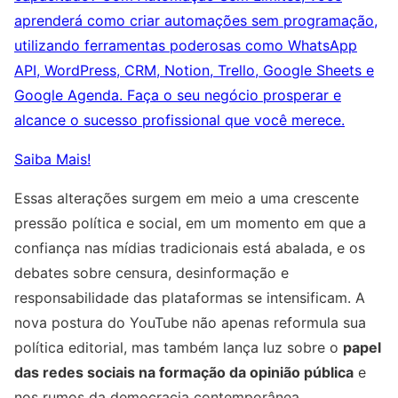
aprenderá como criar automações sem programação,
utilizando ferramentas poderosas como WhatsApp
API, WordPress, CRM, Notion, Trello, Google Sheets e
Google Agenda. Faça o seu negócio prosperar e
alcance o sucesso profissional que você merece.
Saiba Mais!
Essas alterações surgem em meio a uma crescente
pressão política e social, em um momento em que a
confiança nas mídias tradicionais está abalada, e os
debates sobre censura, desinformação e
responsabilidade das plataformas se intensificam. A
nova postura do YouTube não apenas reformula sua
política editorial, mas também lança luz sobre o
papel
das redes sociais na formação da opinião pública
e
nos rumos da democracia contemporânea.