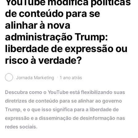
YouTube modifica políticas
de conteúdo para se
alinhar à nova
administração Trump:
liberdade de expressão ou
risco à verdade?
Jornada Marketing
1 ano atrás
Descubra como o YouTube está flexibilizando suas
diretrizes de conteúdo para se alinhar ao governo
Trump, e o que isso significa para a liberdade de
expressão e a disseminação de desinformação nas
redes sociais.