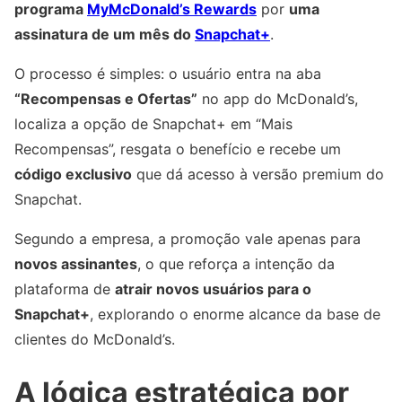
programa
MyMcDonald’s Rewards
por
uma
assinatura de um mês do
Snapchat+
.
O processo é simples: o usuário entra na aba
“Recompensas e Ofertas”
no app do McDonald’s,
localiza a opção de Snapchat+ em “Mais
Recompensas”, resgata o benefício e recebe um
código exclusivo
que dá acesso à versão premium do
Snapchat.
Segundo a empresa, a promoção vale apenas para
novos assinantes
, o que reforça a intenção da
plataforma de
atrair novos usuários para o
Snapchat+
, explorando o enorme alcance da base de
clientes do McDonald’s.
A lógica estratégica por